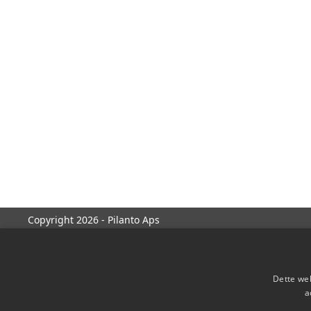
Copyright 2026 - Pilanto Aps
Dette web
a