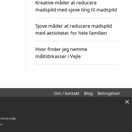
Kreative måder at reducere
madspild med sjove ting til madspild
Sjove måder at reducere madspild
med aktiviteter for hele familien
Hvor finder jeg nemme
måltidskasser i Vejle
Om / kontakt
Blog
Betingelser
×
hjemmeside
er