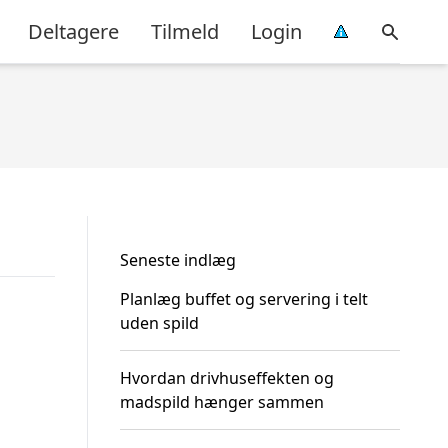
Deltagere
Tilmeld
Login
Seneste indlæg
Planlæg buffet og servering i telt
uden spild
Hvordan drivhuseffekten og
madspild hænger sammen