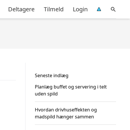
Deltagere
Tilmeld
Login
Seneste indlæg
Planlæg buffet og servering i telt
uden spild
Hvordan drivhuseffekten og
madspild hænger sammen