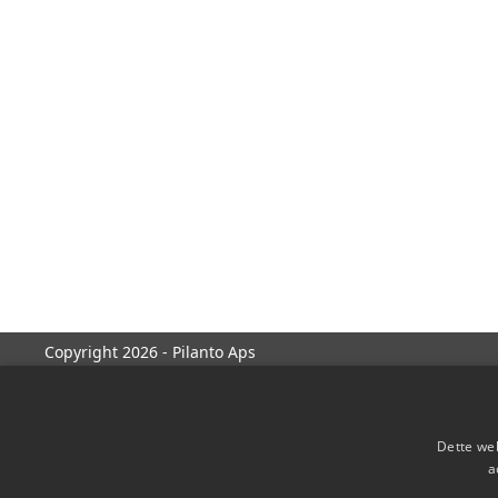
Copyright 2026 - Pilanto Aps
Dette web
a