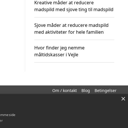
Kreative måder at reducere
madspild med sjove ting til madspild
Sjove måder at reducere madspild
med aktiviteter for hele familien
Hvor finder jeg nemme
måltidskasser i Vejle
Om / kontakt
Blog
Betingelser
×
hjemmeside
er