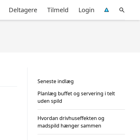
Deltagere
Tilmeld
Login
Seneste indlæg
Planlæg buffet og servering i telt
uden spild
Hvordan drivhuseffekten og
madspild hænger sammen