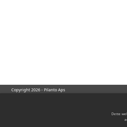
Copyright 2026 - Pilanto Aps
Dette web
a