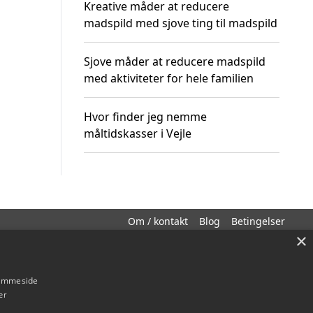
Kreative måder at reducere
madspild med sjove ting til madspild
Sjove måder at reducere madspild
med aktiviteter for hele familien
Hvor finder jeg nemme
måltidskasser i Vejle
Om / kontakt
Blog
Betingelser
×
hjemmeside
er