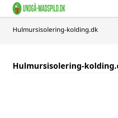
Hulmursisolering-kolding.dk
Hulmursisolering-kolding