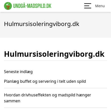
Menu
Hulmursisoleringviborg.dk
Hulmursisoleringviborg.dk
Seneste indlæg
Planlæg buffet og servering i telt uden spild
Hvordan drivhuseffekten og madspild hænger
sammen