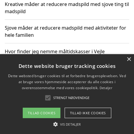
Kreative måder at reducere madspild med sjove ting til
madspild
Sjove måder at reducere madspild med aktiviteter for
hele familien
Hvor finder jeg nemme måltidskasser i Vejle
×
Dette website bruger tracking cookies
Dette websted bruger cookies til at forbedre brugeroplevelsen. Ved
Copyright 2026 - Pilanto Aps
at bruge vores hjemmeside accepterer du alle cookies i
Om / kontakt
Blog
Betingelser
overensstemmelse med vores cookiepolitik.
Detaljer
STRENGT NØDVENDIGE
TILLAD COOKIES
TILLAD IKKE COOKIES
VIS DETALJER