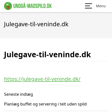
Menu
Julegave-til-veninde.dk
Julegave-til-veninde.dk
https://julegave-til-veninde.dk/
Seneste indlæg
Planlæg buffet og servering i telt uden spild