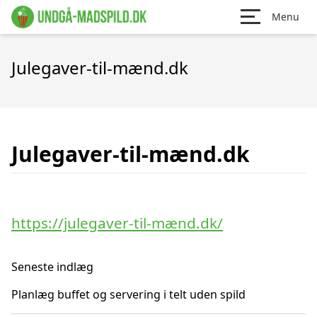
Menu
Julegaver-til-mænd.dk
Julegaver-til-mænd.dk
https://julegaver-til-mænd.dk/
Seneste indlæg
Planlæg buffet og servering i telt uden spild