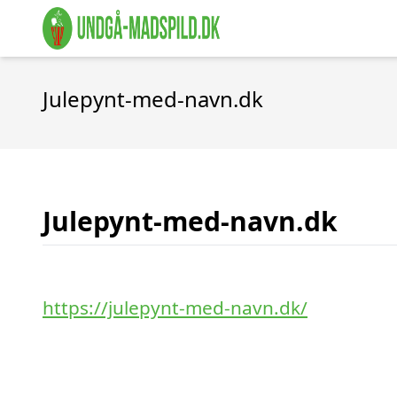
Julepynt-med-navn.dk
Julepynt-med-navn.dk
https://julepynt-med-navn.dk/