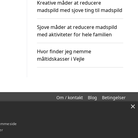
Kreative måder at reducere
madspild med sjove ting til madspild
Sjove måder at reducere madspild
med aktiviteter for hele familien
Hvor finder jeg nemme
måltidskasser i Vejle
Om / kontakt
Blog
Betingelser
×
hjemmeside
er