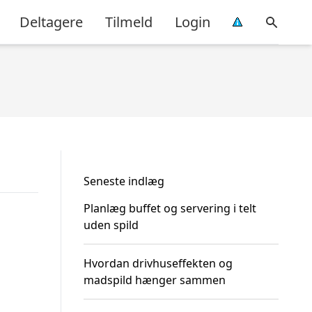
Deltagere
Tilmeld
Login
Seneste indlæg
Planlæg buffet og servering i telt
uden spild
Hvordan drivhuseffekten og
madspild hænger sammen