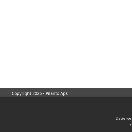
Copyright 2026 - Pilanto Aps
Dette web
a