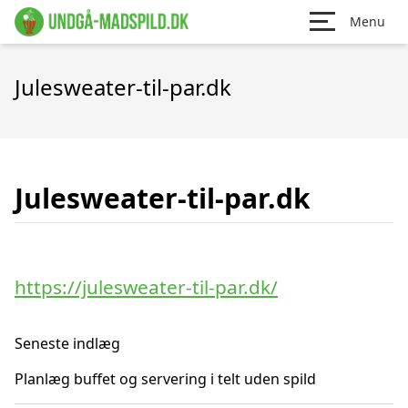
Menu
Julesweater-til-par.dk
Julesweater-til-par.dk
https://julesweater-til-par.dk/
Seneste indlæg
Planlæg buffet og servering i telt uden spild