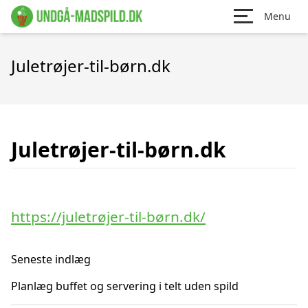
Menu
Juletrøjer-til-børn.dk
Juletrøjer-til-børn.dk
https://juletrøjer-til-børn.dk/
Seneste indlæg
Planlæg buffet og servering i telt uden spild