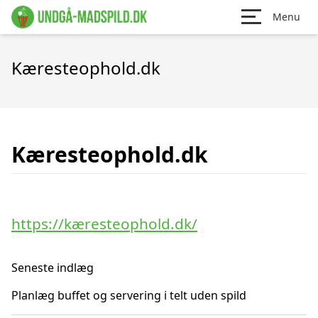
Menu
Kæresteophold.dk
Kæresteophold.dk
https://kæresteophold.dk/
Seneste indlæg
Planlæg buffet og servering i telt uden spild