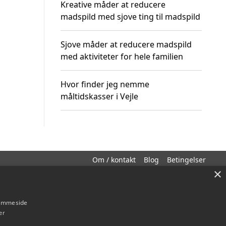
Kreative måder at reducere
madspild med sjove ting til madspild
Sjove måder at reducere madspild
med aktiviteter for hele familien
Hvor finder jeg nemme
måltidskasser i Vejle
Om / kontakt
Blog
Betingelser
×
hjemmeside
er