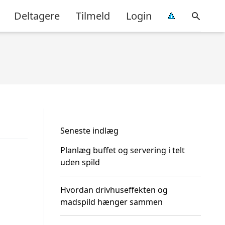
Deltagere
Tilmeld
Login
Seneste indlæg
Planlæg buffet og servering i telt
uden spild
Hvordan drivhuseffekten og
madspild hænger sammen