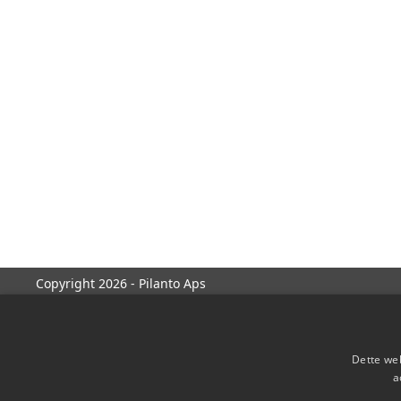
Copyright 2026 - Pilanto Aps
Dette web
a