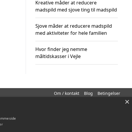
Kreative måder at reducere
madspild med sjove ting til madspild
Sjove måder at reducere madspild
med aktiviteter for hele familien
Hvor finder jeg nemme
måltidskasser i Vejle
Om / kontakt
Blog
Betingelser
×
hjemmeside
er