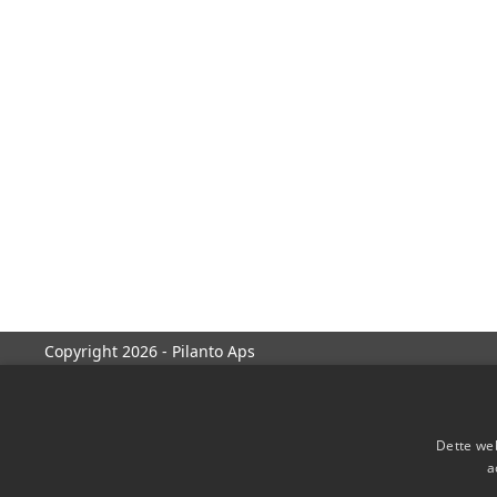
Copyright 2026 - Pilanto Aps
Dette web
a