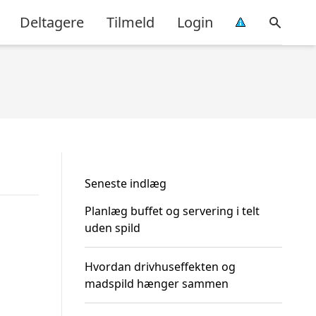
Deltagere
Tilmeld
Login
Seneste indlæg
Planlæg buffet og servering i telt
uden spild
Hvordan drivhuseffekten og
madspild hænger sammen