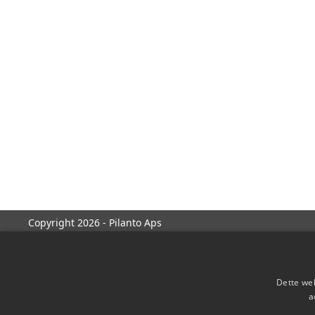
Copyright 2026 - Pilanto Aps
Dette web
a