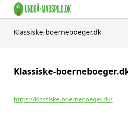
Klassiske-boerneboeger.dk
Klassiske-boerneboeger.d
https://klassiske-boerneboeger.dk/