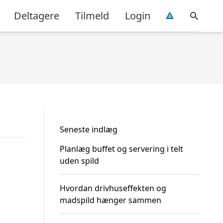
Deltagere
Tilmeld
Login
Seneste indlæg
Planlæg buffet og servering i telt
uden spild
Hvordan drivhuseffekten og
madspild hænger sammen