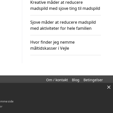
Kreative måder at reducere
madspild med sjove ting til madspild
Sjove måder at reducere madspild
med aktiviteter for hele familien
Hvor finder jeg nemme
måltidskasser i Vejle
Om / kontakt
Blog
Betingelser
×
hjemmeside
er