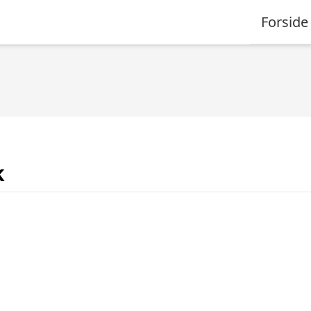
Forside
k