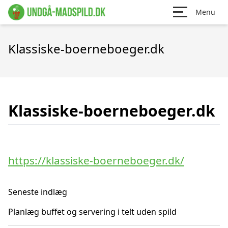
Menu
Klassiske-boerneboeger.dk
Klassiske-boerneboeger.dk
https://klassiske-boerneboeger.dk/
Seneste indlæg
Planlæg buffet og servering i telt uden spild