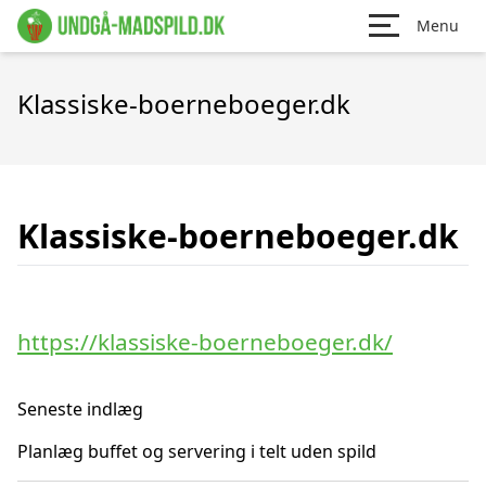
Menu
Klassiske-boerneboeger.dk
Klassiske-boerneboeger.dk
https://klassiske-boerneboeger.dk/
Seneste indlæg
Planlæg buffet og servering i telt uden spild