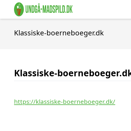
Klassiske-boerneboeger.dk
Klassiske-boerneboeger.d
https://klassiske-boerneboeger.dk/