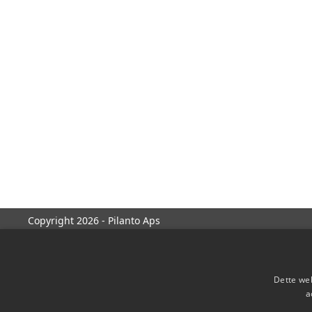
Copyright 2026 - Pilanto Aps
Dette web
a