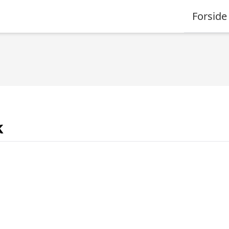
Forside
k