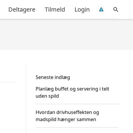
Deltagere
Tilmeld
Login
Seneste indlæg
Planlæg buffet og servering i telt
uden spild
Hvordan drivhuseffekten og
madspild hænger sammen