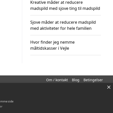
Kreative måder at reducere
madspild med sjove ting til madspild
Sjove måder at reducere madspild
med aktiviteter for hele familien
Hvor finder jeg nemme
måltidskasser i Vejle
Om / kontakt
Blog
Betingelser
×
hjemmeside
er