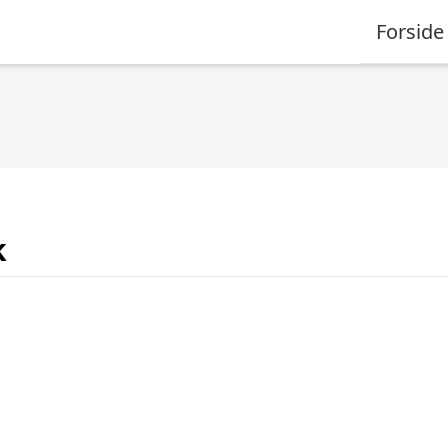
Forside
k