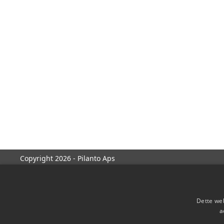
Copyright 2026 - Pilanto Aps
Dette web
a