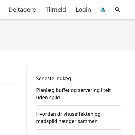
Deltagere
Tilmeld
Login
Seneste indlæg
Planlæg buffet og servering i telt
uden spild
Hvordan drivhuseffekten og
madspild hænger sammen