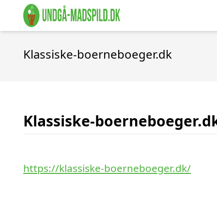
Klassiske-boerneboeger.dk
Klassiske-boerneboeger.d
https://klassiske-boerneboeger.dk/