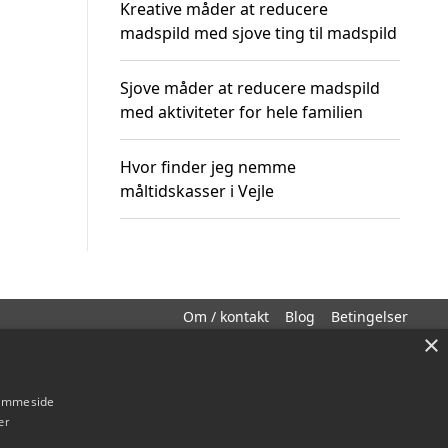
Kreative måder at reducere
madspild med sjove ting til madspild
Sjove måder at reducere madspild
med aktiviteter for hele familien
Hvor finder jeg nemme
måltidskasser i Vejle
Om / kontakt
Blog
Betingelser
×
hjemmeside
er