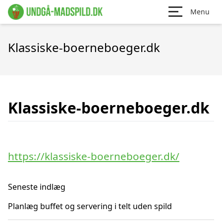
Menu
Klassiske-boerneboeger.dk
Klassiske-boerneboeger.dk
https://klassiske-boerneboeger.dk/
Seneste indlæg
Planlæg buffet og servering i telt uden spild