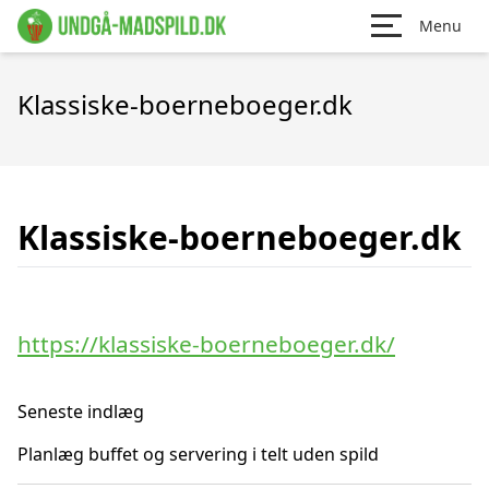
Menu
Klassiske-boerneboeger.dk
Klassiske-boerneboeger.dk
https://klassiske-boerneboeger.dk/
Seneste indlæg
Planlæg buffet og servering i telt uden spild