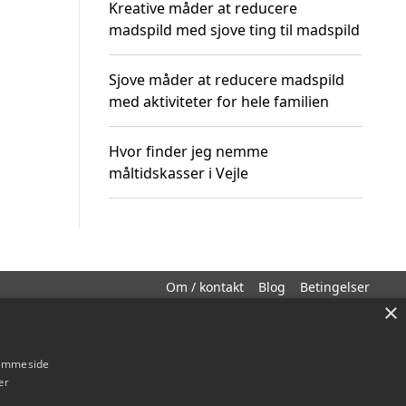
Kreative måder at reducere
madspild med sjove ting til madspild
Sjove måder at reducere madspild
med aktiviteter for hele familien
Hvor finder jeg nemme
måltidskasser i Vejle
Om / kontakt
Blog
Betingelser
×
hjemmeside
er