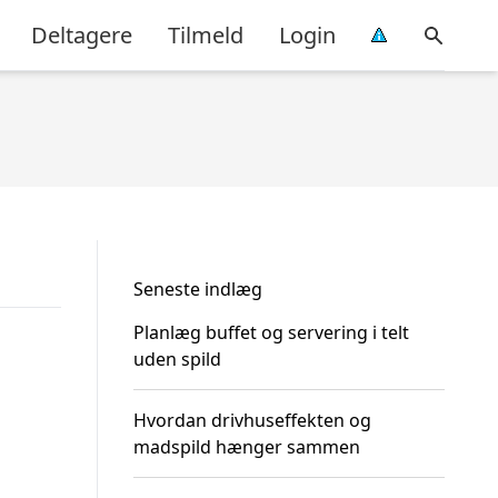
Deltagere
Tilmeld
Login
Seneste indlæg
Planlæg buffet og servering i telt
uden spild
Hvordan drivhuseffekten og
madspild hænger sammen