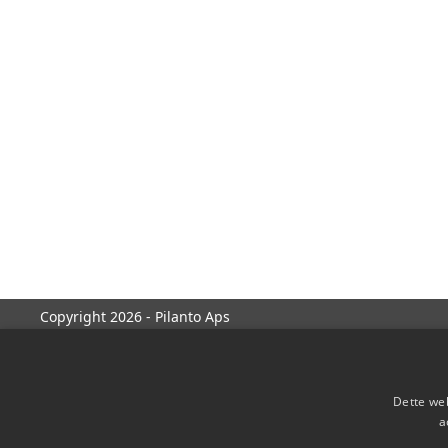
Copyright 2026 - Pilanto Aps
Dette web
a