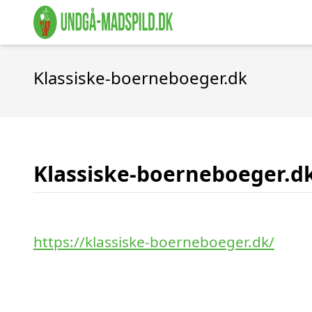
Klassiske-boerneboeger.dk
Klassiske-boerneboeger.d
https://klassiske-boerneboeger.dk/