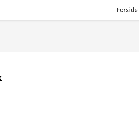
Forside
k