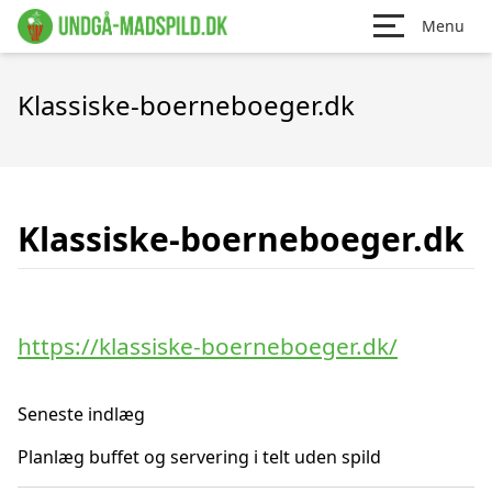
Menu
Klassiske-boerneboeger.dk
Klassiske-boerneboeger.dk
https://klassiske-boerneboeger.dk/
Seneste indlæg
Planlæg buffet og servering i telt uden spild