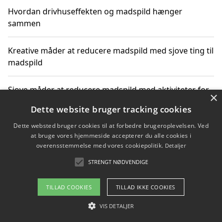
Hvordan drivhuseffekten og madspild hænger
sammen
Kreative måder at reducere madspild med sjove ting til
madspild
Sjove måder at reducere madspild med aktiviteter for
×
hele familien
Dette website bruger tracking cookies
Dette websted bruger cookies til at forbedre brugeroplevelsen. Ved
Hvor finder jeg nemme måltidskasser i Vejle
at bruge vores hjemmeside accepterer du alle cookies i
overensstemmelse med vores cookiepolitik.
Detaljer
STRENGT NØDVENDIGE
Copyright 2026 - Pilanto Aps
TILLAD COOKIES
TILLAD IKKE COOKIES
Om / kontakt
Blog
Betingelser
VIS DETALJER