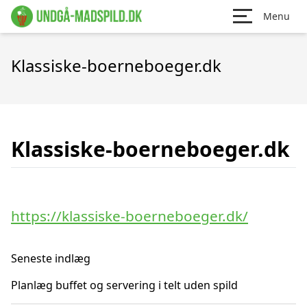
Menu
Klassiske-boerneboeger.dk
Klassiske-boerneboeger.dk
https://klassiske-boerneboeger.dk/
Seneste indlæg
Planlæg buffet og servering i telt uden spild