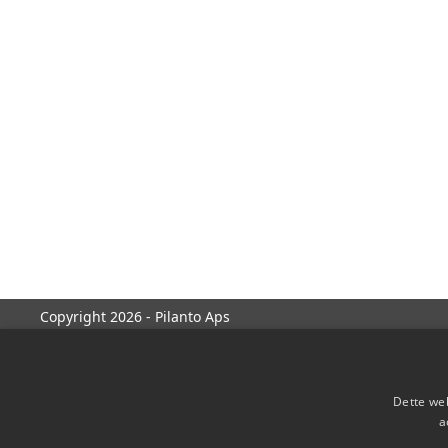
Copyright 2026 - Pilanto Aps
Dette web
a