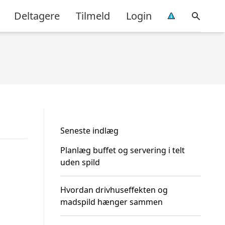
Deltagere
Tilmeld
Login
Seneste indlæg
Planlæg buffet og servering i telt
uden spild
Hvordan drivhuseffekten og
madspild hænger sammen