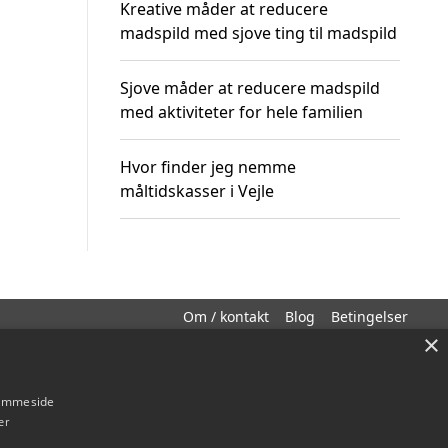
Kreative måder at reducere
madspild med sjove ting til madspild
Sjove måder at reducere madspild
med aktiviteter for hele familien
Hvor finder jeg nemme
måltidskasser i Vejle
Om / kontakt
Blog
Betingelser
×
hjemmeside
er