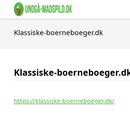
Klassiske-boerneboeger.dk
Klassiske-boerneboeger.d
https://klassiske-boerneboeger.dk/