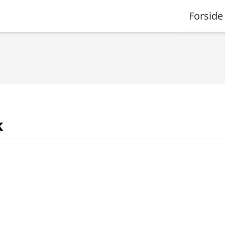
Forside
k