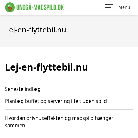
Menu
Lej-en-flyttebil.nu
Lej-en-flyttebil.nu
Seneste indlæg
Planlæg buffet og servering i telt uden spild
Hvordan drivhuseffekten og madspild hænger
sammen