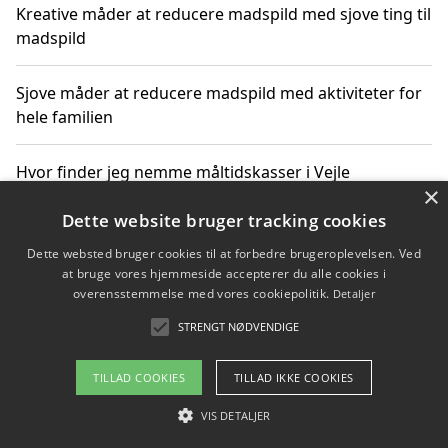
Kreative måder at reducere madspild med sjove ting til
madspild
Sjove måder at reducere madspild med aktiviteter for
hele familien
Hvor finder jeg nemme måltidskasser i Vejle
×
Dette website bruger tracking cookies
Dette websted bruger cookies til at forbedre brugeroplevelsen. Ved
Copyright 2026 - Pilanto Aps
at bruge vores hjemmeside accepterer du alle cookies i
Om / kontakt
Blog
Betingelser
overensstemmelse med vores cookiepolitik.
Detaljer
STRENGT NØDVENDIGE
TILLAD COOKIES
TILLAD IKKE COOKIES
VIS DETALJER