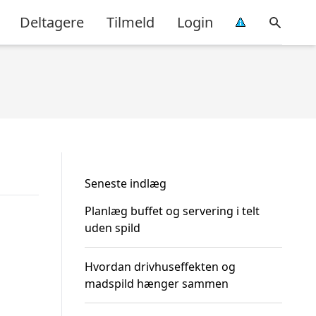
Deltagere
Tilmeld
Login
Seneste indlæg
Planlæg buffet og servering i telt
uden spild
Hvordan drivhuseffekten og
madspild hænger sammen