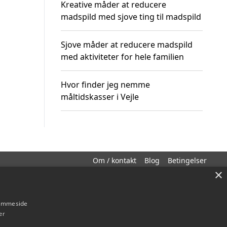
Kreative måder at reducere
madspild med sjove ting til madspild
Sjove måder at reducere madspild
med aktiviteter for hele familien
Hvor finder jeg nemme
måltidskasser i Vejle
Om / kontakt
Blog
Betingelser
×
hjemmeside
er