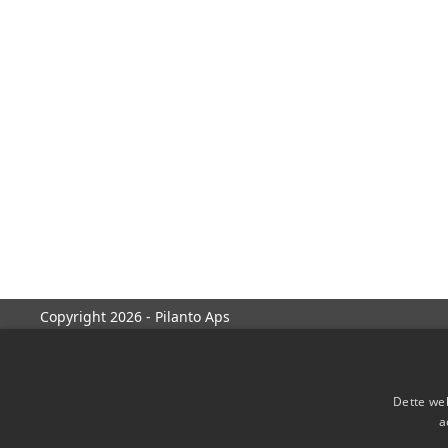
Copyright 2026 - Pilanto Aps
Dette web
a