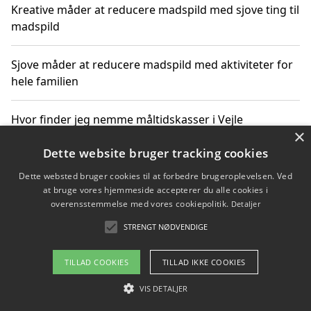
Kreative måder at reducere madspild med sjove ting til
madspild
Sjove måder at reducere madspild med aktiviteter for
hele familien
Hvor finder jeg nemme måltidskasser i Vejle
×
Dette website bruger tracking cookies
Dette websted bruger cookies til at forbedre brugeroplevelsen. Ved
Copyright 2026 - Pilanto Aps
at bruge vores hjemmeside accepterer du alle cookies i
Om / kontakt
Blog
Betingelser
overensstemmelse med vores cookiepolitik.
Detaljer
STRENGT NØDVENDIGE
TILLAD COOKIES
TILLAD IKKE COOKIES
VIS DETALJER