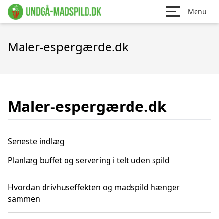
Menu
Maler-espergærde.dk
Maler-espergærde.dk
Seneste indlæg
Planlæg buffet og servering i telt uden spild
Hvordan drivhuseffekten og madspild hænger
sammen