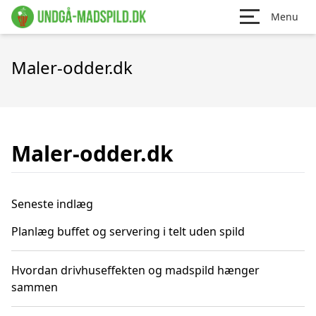
Menu
Maler-odder.dk
Maler-odder.dk
Seneste indlæg
Planlæg buffet og servering i telt uden spild
Hvordan drivhuseffekten og madspild hænger
sammen