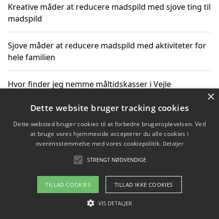
Kreative måder at reducere madspild med sjove ting til
madspild
Sjove måder at reducere madspild med aktiviteter for
hele familien
Hvor finder jeg nemme måltidskasser i Vejle
×
Dette website bruger tracking cookies
Dette websted bruger cookies til at forbedre brugeroplevelsen. Ved
Copyright 2026 - Pilanto Aps
at bruge vores hjemmeside accepterer du alle cookies i
Om / kontakt
Blog
Betingelser
overensstemmelse med vores cookiepolitik.
Detaljer
STRENGT NØDVENDIGE
TILLAD COOKIES
TILLAD IKKE COOKIES
VIS DETALJER