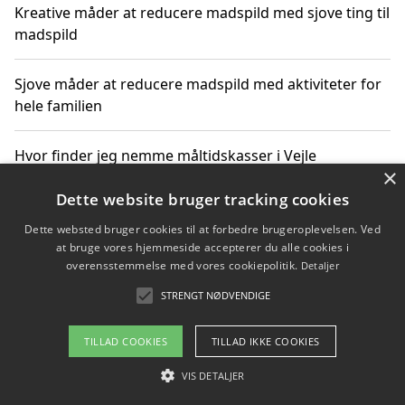
Kreative måder at reducere madspild med sjove ting til
madspild
Sjove måder at reducere madspild med aktiviteter for
hele familien
Hvor finder jeg nemme måltidskasser i Vejle
×
Dette website bruger tracking cookies
Dette websted bruger cookies til at forbedre brugeroplevelsen. Ved
Copyright 2026 - Pilanto Aps
at bruge vores hjemmeside accepterer du alle cookies i
Om / kontakt
Blog
Betingelser
overensstemmelse med vores cookiepolitik.
Detaljer
STRENGT NØDVENDIGE
TILLAD COOKIES
TILLAD IKKE COOKIES
VIS DETALJER