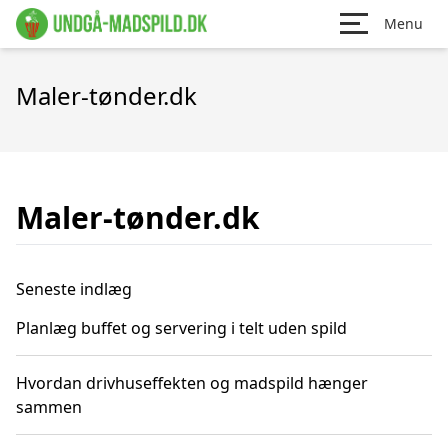
Menu
Maler-tønder.dk
Maler-tønder.dk
Seneste indlæg
Planlæg buffet og servering i telt uden spild
Hvordan drivhuseffekten og madspild hænger
sammen