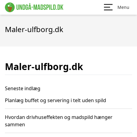
Menu
Maler-ulfborg.dk
Maler-ulfborg.dk
Seneste indlæg
Planlæg buffet og servering i telt uden spild
Hvordan drivhuseffekten og madspild hænger
sammen