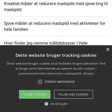
Kreative måder at reducere madspild med sjove ting til
madspild
Sjove måder at reducere madspild med aktiviteter for
hele familien
Hvor finder jeg nemme måltidskasser i Vejle
×
Dette website bruger tracking cookies
Dette websted bruger cookies til at forbedre brugeroplevelsen. Ved
Copyright 2026 - Pilanto Aps
at bruge vores hjemmeside accepterer du alle cookies i
Om / kontakt
Blog
Betingelser
overensstemmelse med vores cookiepolitik.
Detaljer
STRENGT NØDVENDIGE
TILLAD COOKIES
TILLAD IKKE COOKIES
VIS DETALJER