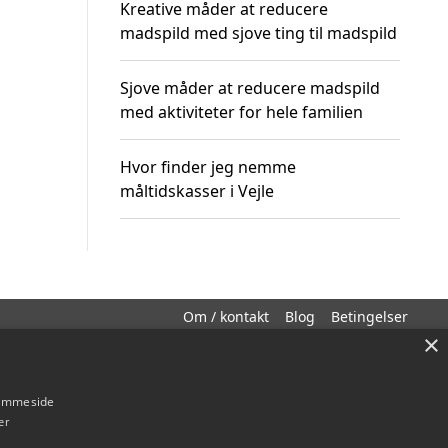
Kreative måder at reducere
madspild med sjove ting til madspild
Sjove måder at reducere madspild
med aktiviteter for hele familien
Hvor finder jeg nemme
måltidskasser i Vejle
Om / kontakt
Blog
Betingelser
×
hjemmeside
er