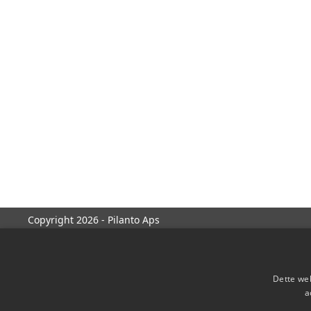
Copyright 2026 - Pilanto Aps
Dette web
a