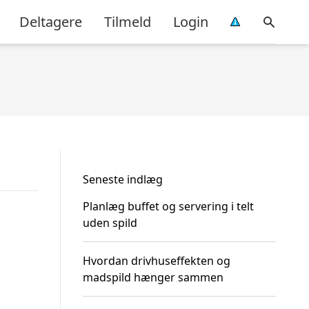
Deltagere
Tilmeld
Login
Seneste indlæg
Planlæg buffet og servering i telt
uden spild
Hvordan drivhuseffekten og
madspild hænger sammen