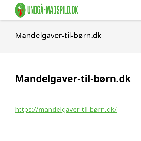
Mandelgaver-til-børn.dk
Mandelgaver-til-børn.dk
https://mandelgaver-til-børn.dk/