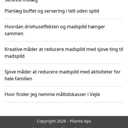
Planlæg buffet og servering i telt uden spild
Hvordan drivhuseffekten og madspild hænger
sammen
Kreative måder at reducere madspild med sjove ting til
madspild
Sjove måder at reducere madspild med aktiviteter for
hele familien
Hvor finder jeg nemme måltidskasser i Vejle
Copyright 2026 - Pilanto Aps