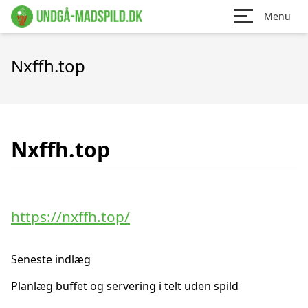
Menu
Nxffh.top
Nxffh.top
https://nxffh.top/
Seneste indlæg
Planlæg buffet og servering i telt uden spild