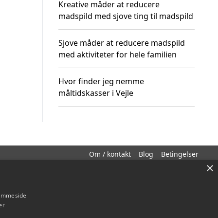
Kreative måder at reducere
madspild med sjove ting til madspild
Sjove måder at reducere madspild
med aktiviteter for hele familien
Hvor finder jeg nemme
måltidskasser i Vejle
Om / kontakt
Blog
Betingelser
×
hjemmeside
er