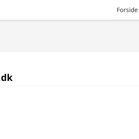
Forside
.dk