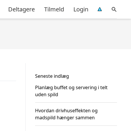
Deltagere
Tilmeld
Login
Seneste indlæg
Planlæg buffet og servering i telt
uden spild
Hvordan drivhuseffekten og
madspild hænger sammen