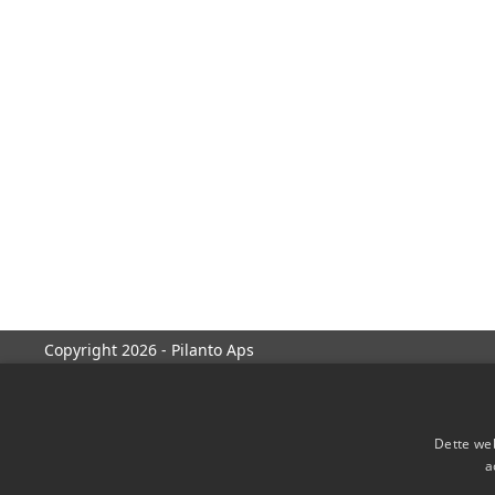
Copyright 2026 - Pilanto Aps
Dette web
a