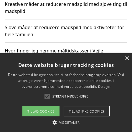
Kreative måder at reducere madspild med sjove ting til
madspild
Sjove måder at reducere madspild med aktiviteter for
hele familien
Hvor finder jeg nemme måltidskasser i Vejle
×
Dette website bruger tracking cookies
Dette websted bruger cookies til at forbedre brugeroplevelsen. Ved
Copyright 2026 - Pilanto Aps
at bruge vores hjemmeside accepterer du alle cookies i
Om / kontakt
Blog
Betingelser
overensstemmelse med vores cookiepolitik.
Detaljer
STRENGT NØDVENDIGE
TILLAD COOKIES
TILLAD IKKE COOKIES
VIS DETALJER