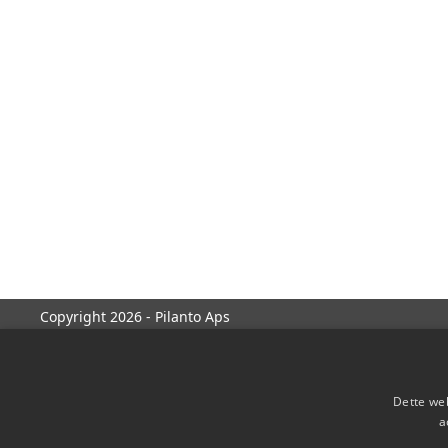
Copyright 2026 - Pilanto Aps
Dette web
a