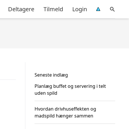
Deltagere
Tilmeld
Login
Seneste indlæg
Planlæg buffet og servering i telt
uden spild
Hvordan drivhuseffekten og
madspild hænger sammen