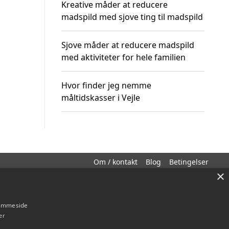
Kreative måder at reducere
madspild med sjove ting til madspild
Sjove måder at reducere madspild
med aktiviteter for hele familien
Hvor finder jeg nemme
måltidskasser i Vejle
Om / kontakt
Blog
Betingelser
×
hjemmeside
er