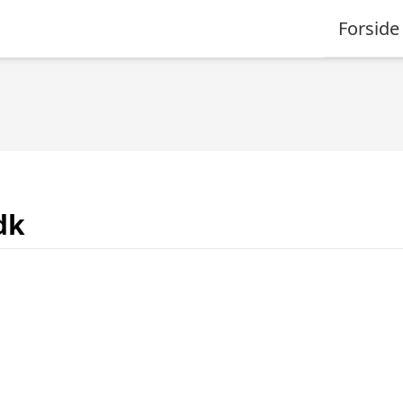
Forside
dk