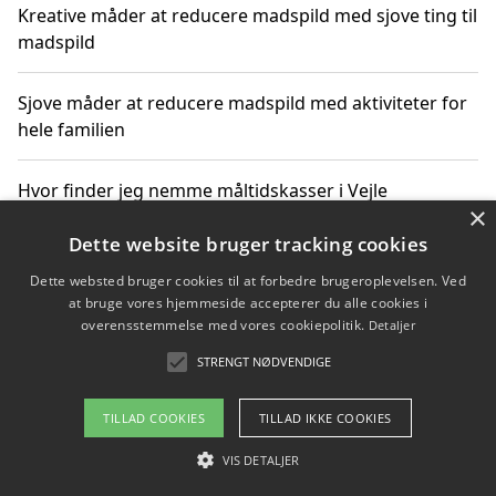
Kreative måder at reducere madspild med sjove ting til
madspild
Sjove måder at reducere madspild med aktiviteter for
hele familien
Hvor finder jeg nemme måltidskasser i Vejle
×
Dette website bruger tracking cookies
Dette websted bruger cookies til at forbedre brugeroplevelsen. Ved
Copyright 2026 - Pilanto Aps
at bruge vores hjemmeside accepterer du alle cookies i
Om / kontakt
Blog
Betingelser
overensstemmelse med vores cookiepolitik.
Detaljer
STRENGT NØDVENDIGE
TILLAD COOKIES
TILLAD IKKE COOKIES
VIS DETALJER