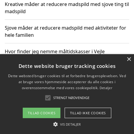
Kreative måder at reducere madspild med sjove ting til
madspild
Sjove måder at reducere madspild med aktiviteter for
hele familien
Hvor finder jeg nemme måltidskasser i Vejle
×
Dette website bruger tracking cookies
Dette websted bruger cookies til at forbedre brugeroplevelsen. Ved
Copyright 2026 - Pilanto Aps
at bruge vores hjemmeside accepterer du alle cookies i
Om / kontakt
Blog
Betingelser
overensstemmelse med vores cookiepolitik.
Detaljer
STRENGT NØDVENDIGE
TILLAD COOKIES
TILLAD IKKE COOKIES
VIS DETALJER