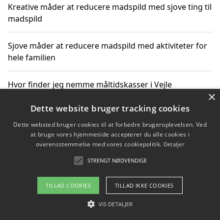
Kreative måder at reducere madspild med sjove ting til
madspild
Sjove måder at reducere madspild med aktiviteter for
hele familien
Hvor finder jeg nemme måltidskasser i Vejle
×
Dette website bruger tracking cookies
Dette websted bruger cookies til at forbedre brugeroplevelsen. Ved
Copyright 2026 - Pilanto Aps
at bruge vores hjemmeside accepterer du alle cookies i
Om / kontakt
Blog
Betingelser
overensstemmelse med vores cookiepolitik.
Detaljer
STRENGT NØDVENDIGE
TILLAD COOKIES
TILLAD IKKE COOKIES
VIS DETALJER