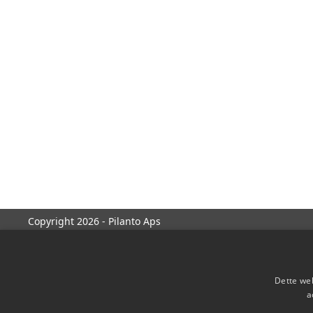
Copyright 2026 - Pilanto Aps
Dette web
a