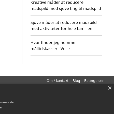
Kreative måder at reducere
madspild med sjove ting til madspild
Sjove måder at reducere madspild
med aktiviteter for hele familien
Hvor finder jeg nemme
måltidskasser i Vejle
Om / kontakt
Blog
Betingelser
×
hjemmeside
er