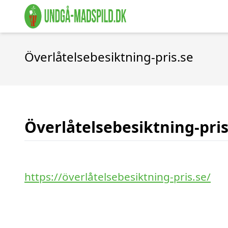
Överlåtelsebesiktning-pris.se
Överlåtelsebesiktning-pris
https://överlåtelsebesiktning-pris.se/