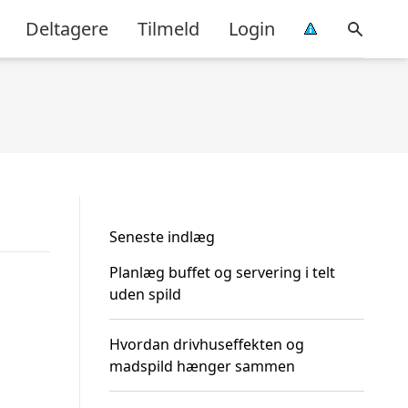
Deltagere
Tilmeld
Login
Seneste indlæg
Planlæg buffet og servering i telt
uden spild
Hvordan drivhuseffekten og
madspild hænger sammen