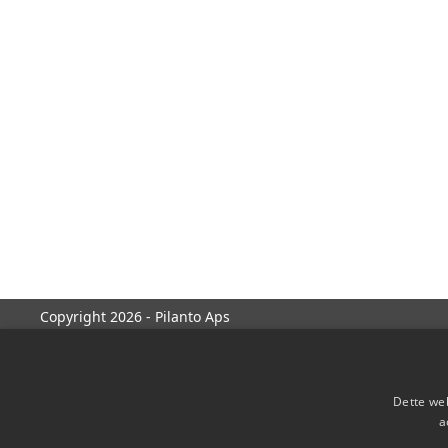
Copyright 2026 - Pilanto Aps
Dette web
a