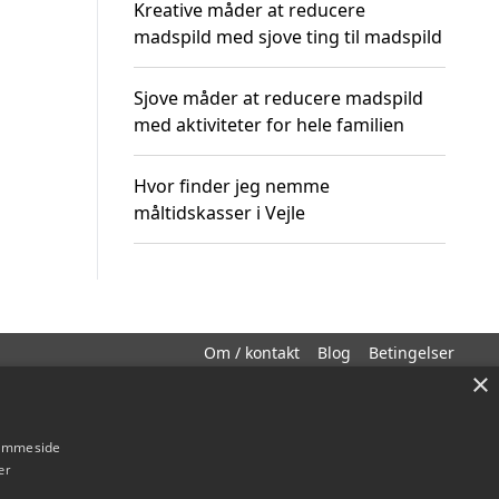
Kreative måder at reducere
madspild med sjove ting til madspild
Sjove måder at reducere madspild
med aktiviteter for hele familien
Hvor finder jeg nemme
måltidskasser i Vejle
Om / kontakt
Blog
Betingelser
×
hjemmeside
er