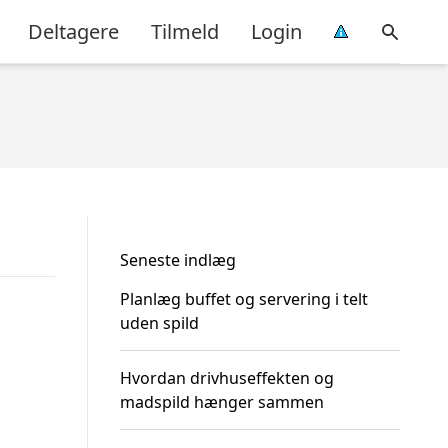
Deltagere
Tilmeld
Login
Seneste indlæg
Planlæg buffet og servering i telt
uden spild
Hvordan drivhuseffekten og
madspild hænger sammen