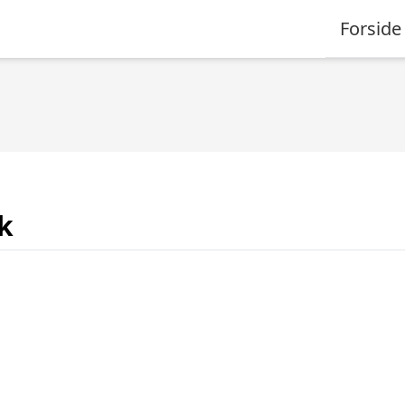
Forside
k