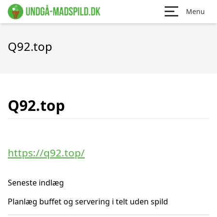
Menu
Q92.top
Q92.top
https://q92.top/
Seneste indlæg
Planlæg buffet og servering i telt uden spild