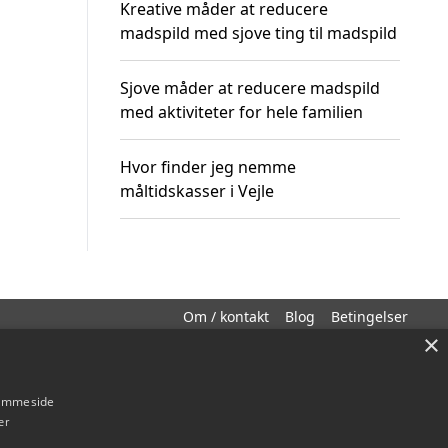
Kreative måder at reducere
madspild med sjove ting til madspild
Sjove måder at reducere madspild
med aktiviteter for hele familien
Hvor finder jeg nemme
måltidskasser i Vejle
Om / kontakt
Blog
Betingelser
×
hjemmeside
er