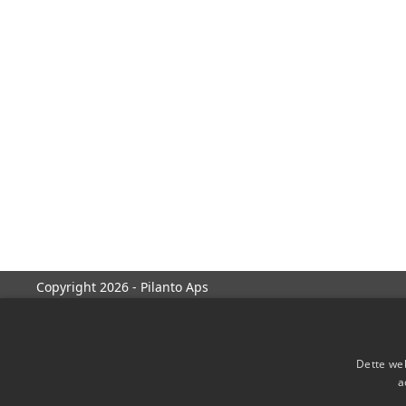
Copyright 2026 - Pilanto Aps
Dette web
a