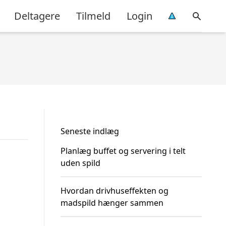
Deltagere
Tilmeld
Login
Seneste indlæg
Planlæg buffet og servering i telt
uden spild
Hvordan drivhuseffekten og
madspild hænger sammen