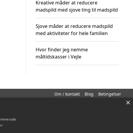
Kreative måder at reducere
madspild med sjove ting til madspild
Sjove måder at reducere madspild
med aktiviteter for hele familien
Hvor finder jeg nemme
måltidskasser i Vejle
Om / kontakt
Blog
Betingelser
×
hjemmeside
er