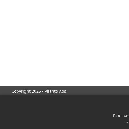
Copyright 2026 - Pilanto Aps
Dette web
a