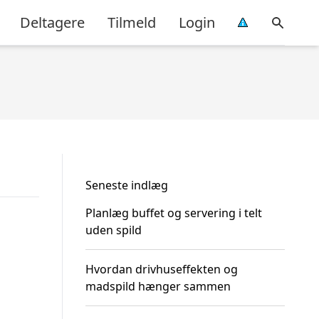
Deltagere
Tilmeld
Login
Seneste indlæg
Planlæg buffet og servering i telt
uden spild
Hvordan drivhuseffekten og
madspild hænger sammen