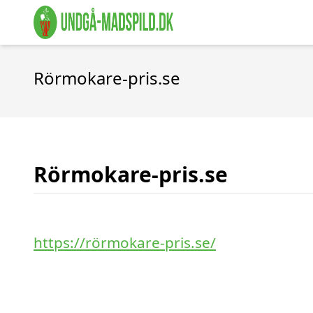
Rörmokare-pris.se
Rörmokare-pris.se
https://rörmokare-pris.se/