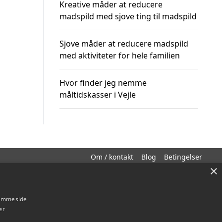
Kreative måder at reducere
madspild med sjove ting til madspild
Sjove måder at reducere madspild
med aktiviteter for hele familien
Hvor finder jeg nemme
måltidskasser i Vejle
Om / kontakt
Blog
Betingelser
×
hjemmeside
er