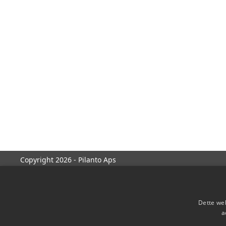
Copyright 2026 - Pilanto Aps
Dette web
a