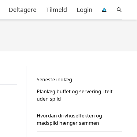
Deltagere
Tilmeld
Login
Seneste indlæg
Planlæg buffet og servering i telt
uden spild
Hvordan drivhuseffekten og
madspild hænger sammen