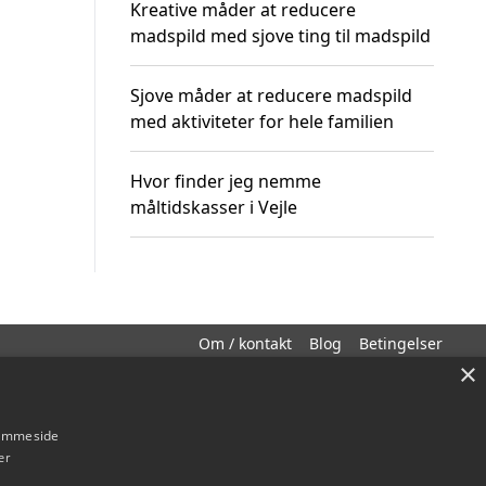
Kreative måder at reducere
madspild med sjove ting til madspild
Sjove måder at reducere madspild
med aktiviteter for hele familien
Hvor finder jeg nemme
måltidskasser i Vejle
Om / kontakt
Blog
Betingelser
×
hjemmeside
er