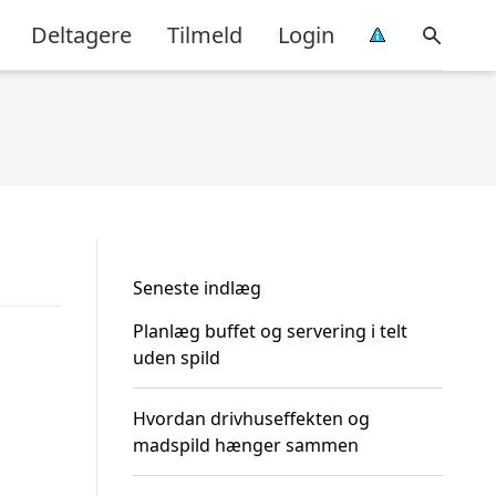
Deltagere
Tilmeld
Login
Seneste indlæg
Planlæg buffet og servering i telt
uden spild
Hvordan drivhuseffekten og
madspild hænger sammen