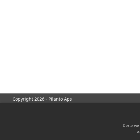
Copyright 2026 - Pilanto Aps
Dette web
a