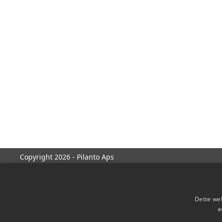
Copyright 2026 - Pilanto Aps
Dette web
a