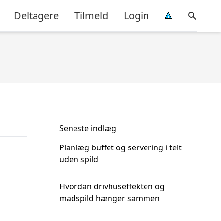
Deltagere
Tilmeld
Login
Seneste indlæg
Planlæg buffet og servering i telt
uden spild
Hvordan drivhuseffekten og
madspild hænger sammen