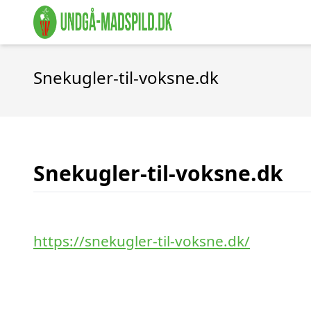
Snekugler-til-voksne.dk
Snekugler-til-voksne.dk
https://snekugler-til-voksne.dk/