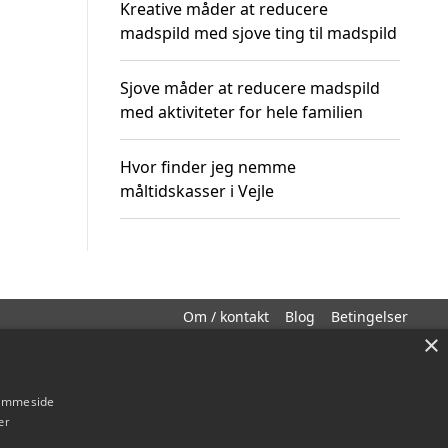
Kreative måder at reducere
madspild med sjove ting til madspild
Sjove måder at reducere madspild
med aktiviteter for hele familien
Hvor finder jeg nemme
måltidskasser i Vejle
Om / kontakt
Blog
Betingelser
×
hjemmeside
er