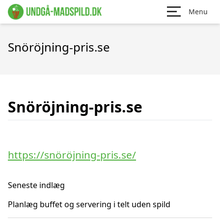
Menu
Snöröjning-pris.se
Snöröjning-pris.se
https://snöröjning-pris.se/
Seneste indlæg
Planlæg buffet og servering i telt uden spild