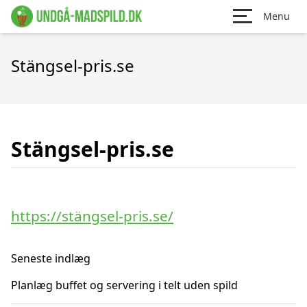
Menu
Stängsel-pris.se
Stängsel-pris.se
https://stängsel-pris.se/
Seneste indlæg
Planlæg buffet og servering i telt uden spild