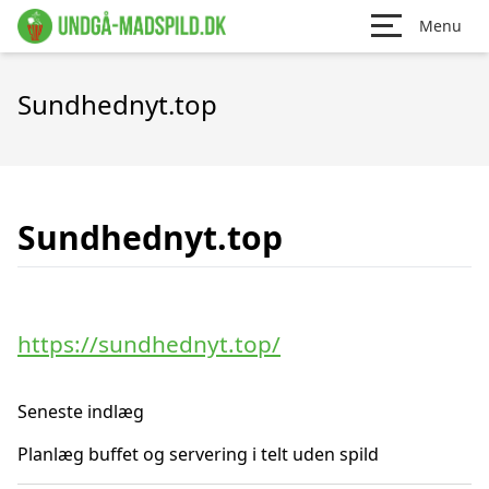
Menu
Sundhednyt.top
Sundhednyt.top
https://sundhednyt.top/
Seneste indlæg
Planlæg buffet og servering i telt uden spild