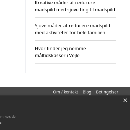
Kreative måder at reducere
madspild med sjove ting til madspild
Sjove måder at reducere madspild
med aktiviteter for hele familien
Hvor finder jeg nemme
måltidskasser i Vejle
Om / kontakt
Blog
Betingelser
×
hjemmeside
er