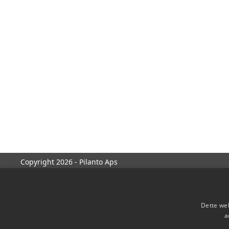
Copyright 2026 - Pilanto Aps
Dette web
a