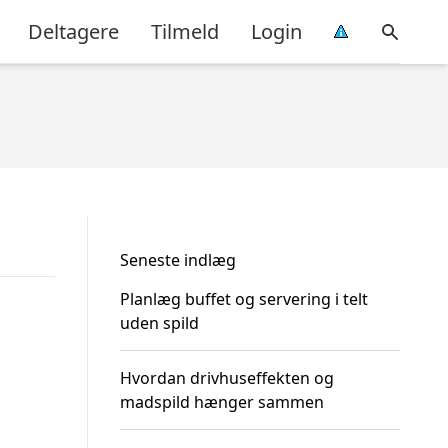
Deltagere
Tilmeld
Login
Seneste indlæg
Planlæg buffet og servering i telt
uden spild
Hvordan drivhuseffekten og
madspild hænger sammen